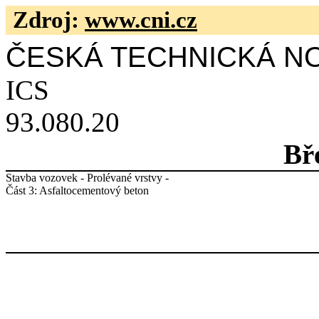
Zdroj:
www.cni.cz
ČESKÁ TECHNICKÁ N
ICS
93.080.20
Bř
Stavba vozovek - Prolévané vrstvy -
Část 3: Asfaltocementový beton