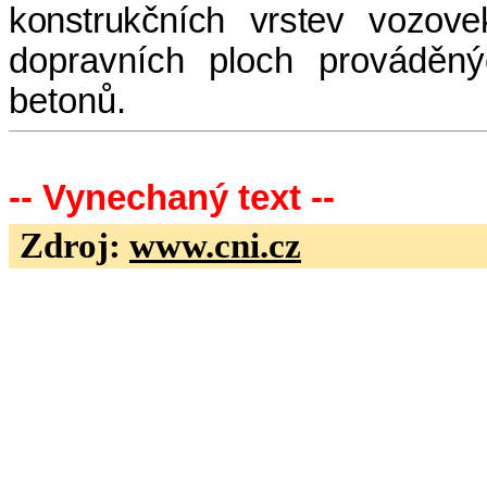
konstrukčních vrstev vozov
dopravních ploch prováděný
betonů.
-- Vynechaný text --
Zdroj:
www.cni.cz