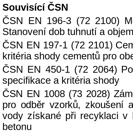
Souvisící ČSN
ČSN EN 196-3 (72 2100)
M
Stanovení dob tuhnutí a objem
ČSN EN 197-1 (72 2101)
Cem
kritéria shody cementů pro ob
ČSN EN 450-1 (72 2064)
Po
specifikace a kritéria shody
ČSN EN 1008 (73 2028)
Zámě
pro odběr vzorků, zkoušení 
vody získané při recyklaci 
betonu