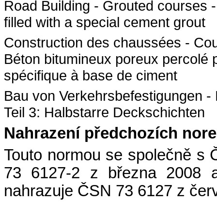
Road Building - Grouted courses -
filled with a special cement grout
Construction des chaussées - Couch
Béton bitumineux poreux percolé p
spécifique à base de ciment
Bau von Verkehrsbefestigungen -
Teil 3: Halbstarre Deckschichten
Nahrazení předchozích nor
Touto normou se společně s
73 6127-2 z března 2008 
nahrazuje ČSN 73 6127 z čer