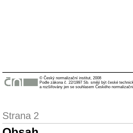
© Český normalizační institut, 2008
Podle zákona č. 22/1997 Sb. smějí být české techn
a rozšiřovány jen se souhlasem Českého normalizačníh
Strana 2
Obsah