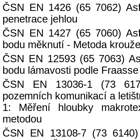
ČSN EN 1426 (65 7062)
Asf
penetrace jehlou
ČSN EN 1427 (65 7060)
Asf
bodu měknutí - Metoda krouže
ČSN EN 12593 (65 7063)
As
bodu lámavosti podle Fraasse
ČSN EN 13036-1 (73 617
pozemních komunikací a letišt
1: Měření hloubky makrote
metodou
ČSN EN 13108-7 (73 6140)