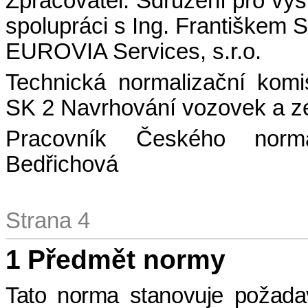
Zpracovatel: Sdružení pro výs
spolupráci s Ing. Františkem 
EUROVIA Services, s.r.o.
Technická normalizační kom
SK 2 Navrhování vozovek a z
Pracovník Českého normal
Bedřichová
Strana 4
1
Předmět normy
Tato norma stanovuje požada