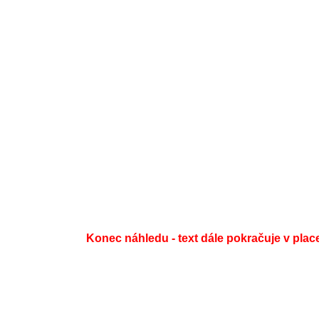
Konec náhledu - text dále pokračuje v plac