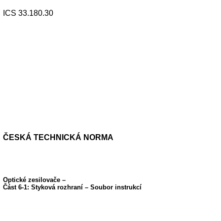
ICS 33.180.30
ČESKÁ TECHNICKÁ NORMA
Optické zesilovače –
Část 6-1: Styková rozhraní – Soubor instrukcí