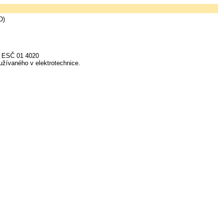
D)
N ESČ 01 4020
užívaného v elektrotechnice.