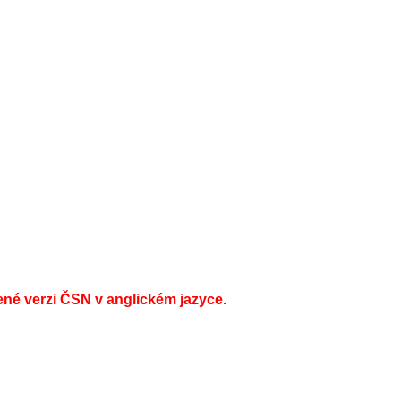
ené verzi ČSN v anglickém jazyce.