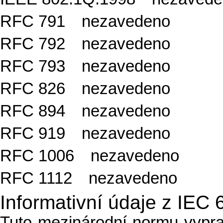
RFC 791 nezavedeno
RFC 792 nezavedeno
RFC 793 nezavedeno
RFC 826 nezavedeno
RFC 894 nezavedeno
RFC 919 nezavedeno
RFC 1006 nezavedeno
RFC 1112 nezavedeno
Informativní údaje z IEC
Tuto mezinárodní normu vypr