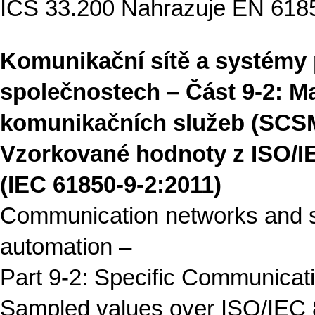
ICS 33.200 Nahrazuje EN 618
Komunikační sítě a systémy 
společnostech – Část 9-2: M
komunikačních služeb (SCS
Vzorkované hodnoty z ISO/I
(IEC 61850-9-2:2011)
Communication networks and sy
automation –
Part 9-2: Specific Communica
Sampled values over ISO/IEC