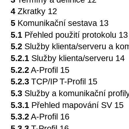
4
Zkratky 12
5
Komunikační sestava 13
5.1
Přehled použití protokolu 13
5.2
Služby klienta/serveru a kom
5.2.1
Služby klienta/serveru 14
5.2.2
A-Profil 15
5.2.3
TCP/IP T-Profil 15
5.3
Služby a komunikační profil
5.3.1
Přehled mapování SV 15
5.3.2
A-Profil 16
5.3.3
T-Profil 16