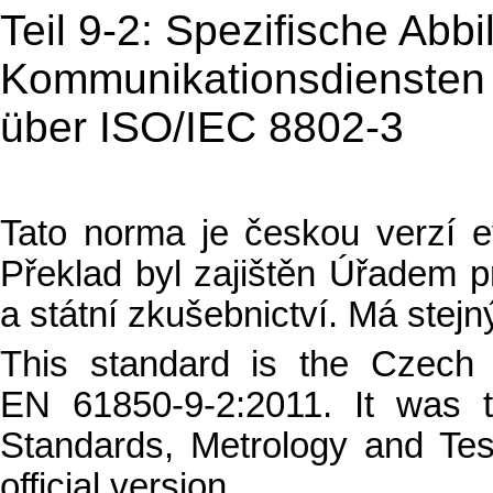
Teil 9-2: Spezifische Abb
Kommunikationsdiensten
über ISO/IEC 8802-3
Tato norma je českou verzí 
Překlad byl zajištěn Úřadem pr
a státní zkušebnictví. Má stejný
This standard is the Czech
EN 61850-9-2:2011. It was t
Standards, Metrology and Tes
official version.