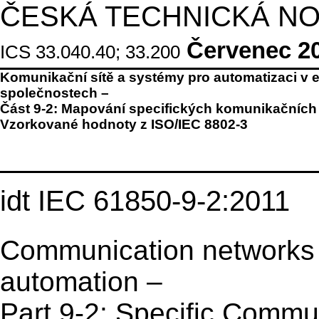
ČESKÁ TECHNICKÁ N
Červenec 2
ICS 33.040.40; 33.200
Komunikační sítě a systémy pro automatizaci v 
společnostech –
Část 9-2: Mapování specifických komunikačních
Vzorkované hodnoty z ISO/IEC 8802-3
idt IEC 61850-9-2:2011
Communication networks a
automation –
Part 9-2: Specific Commu