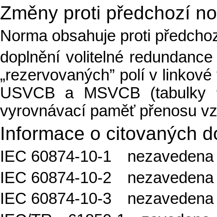
Změny proti předchozí n
Norma obsahuje proti předchoz
doplnění volitelné redundance 
„rezervovaných” polí v linkové 
USVCB a MSVCB (tabulky 9, 
vyrovnávací paměť přenosu vz
Informace o citovaných 
IEC 60874-10-1 nezavedena
IEC 60874-10-2 nezavedena
IEC 60874-10-3 nezavedena