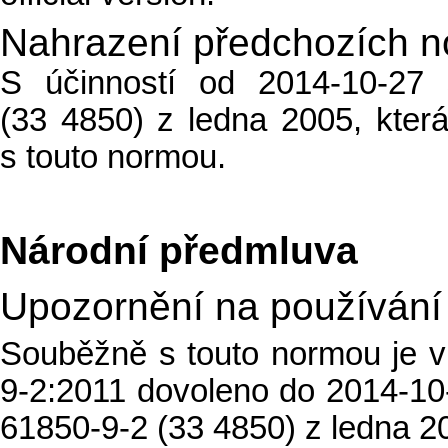
Nahrazení předchozích 
S účinností od 2014-10-27
(33 4850) z ledna 2005, kter
s touto normou.
Národní předmluva
Upozornění na používání
Souběžně s touto normou je 
9-2:2011 dovoleno do 2014-1
61850-9-2 (33 4850) z ledna 2