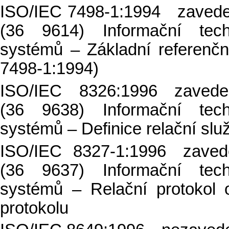
ISO/IEC 7498-1:1994 zavede
(36 9614) Informační tech
systémů – Základní referenč
7498-1:1994)
ISO/IEC 8326:1996 zave
(36 9638) Informační tech
systémů – Definice relační slu
ISO/IEC 8327-1:1996 zave
(36 9637) Informační tech
systémů – Relační protokol o
protokolu