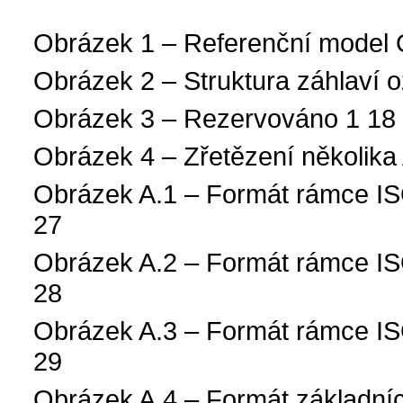
Obrázek 1 – Referenční model O
Obrázek 2 – Struktura záhlaví 
Obrázek 3 – Rezervováno 1 18
Obrázek 4 – Zřetězení několik
Obrázek A.1 – Formát rámce IS
27
Obrázek A.2 – Formát rámce I
28
Obrázek A.3 – Formát rámce I
29
Obrázek A.4 – Formát základníc