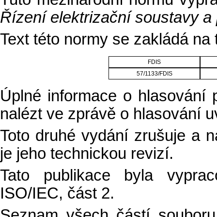
Řízení elektrizační soustavy a
Text této normy se zakládá na
FDIS
57/1133/FDIS
Úplné informace o hlasování 
nalézt ve zprávě o hlasování u
Toto druhé vydání zrušuje a n
je jeho technickou revizí.
Tato publikace byla vypra
ISO/IEC, část 2.
Seznam všech částí soubor