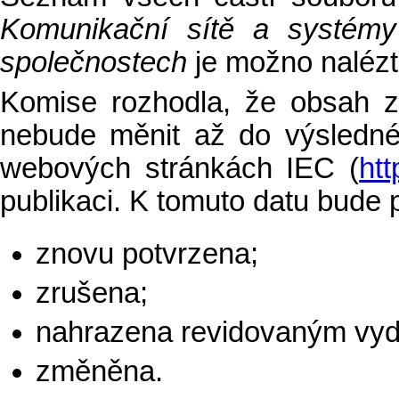
Komunikační sítě a systémy
společnostech
je možno nalézt
Komise rozhodla, že obsah z
nebude měnit až do výsledné
webových stránkách IEC (
htt
publikaci. K tomuto datu bude 
znovu potvrzena;
zrušena;
nahrazena revidovaným vy
změněna.