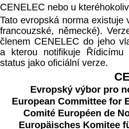
CENELEC nebo u kteréhokoli
Tato evropská norma existuje ve
francouzské, německé). Verz
členem CENELEC do jeho vlas
a kterou notifikuje Řídicí
status jako oficiální verze.
C
Evropský výbor pro no
European Committee for E
Comité Européen de No
Europäisches Komitee f