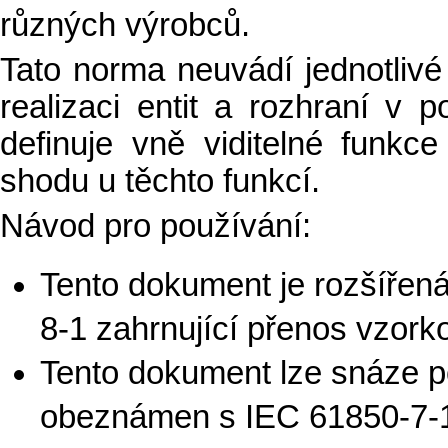
různých výrobců.
Tato norma neuvádí jednotlivé
realizaci entit a rozhraní v
definuje vně viditelné funkc
shodu u těchto funkcí.
Návod pro používání:
Tento dokument je rozšíře
8-1 zahrnující přenos vzor
Tento dokument lze snáze p
obeznámen s IEC 61850-7-1