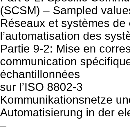
(SCSM) – Sampled value
Réseaux et systèmes de
l’automatisation des syst
Partie 9-2: Mise en corr
communication spécifiqu
échantillonnées
sur l’ISO 8802-3
Kommunikationsnetze und
Automatisierung in der e
–