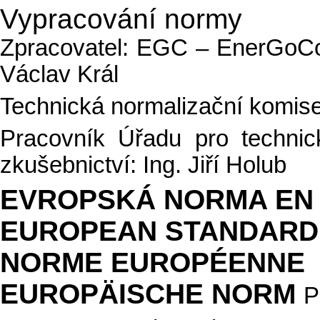
Vypracování normy
Zpracovatel: EGC – EnerGoCons
Václav Král
Technická normalizační komise
Pracovník Úřadu pro technick
zkušebnictví: Ing. Jiří Holub
EVROPSKÁ NORMA EN 6
EUROPEAN STANDARD
NORME EUROPÉENNE
EUROPÄISCHE NORM
P