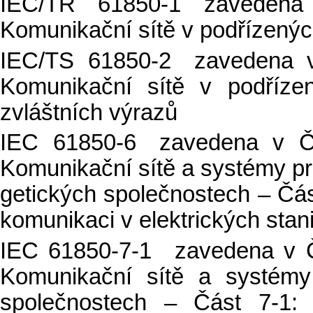
IEC/TR 61850-1 zaveden
Komunikační sítě v podřízenýc
IEC/TS 61850-2 zavedena 
Komunikační sítě v podříze
zvláštních výrazů
IEC 61850-6 zavedena v Č
Komunikační sítě a systémy pr
getických společnostech – Čás
komunikaci v elektrických stani
IEC 61850-7-1 zavedena v Č
Komunikační sítě a systémy
společnostech – Část 7-1: 