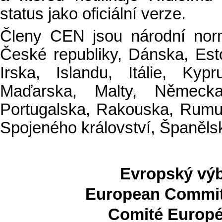
status jako oficiální verze.
Členy CEN jsou národní norm
České republiky, Dánska, Est
Irska, Islandu, Itálie, Kyp
Maďarska, Malty, Německa
Portugalska, Rakouska, Rumu
Spojeného království, Španěls
Evropský výb
European Committ
Comité Europé