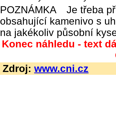
POZNÁMKA
Je třeba p
obsahující kamenivo s uhl
na jakékoliv působní kyse
Konec náhledu - text dá
Zdroj:
www.cni.cz