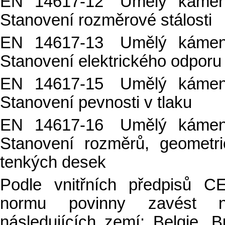
EN 14617-12 Umělý kámen
Stanovení rozměrové stálosti
EN 14617-13 Umělý kámen
Stanovení elektrického odporu
EN 14617-15 Umělý kámen
Stanovení pevnosti v tlaku
EN 14617-16 Umělý kámen
Stanovení rozměrů, geometri
tenkých desek
Podle vnitřních předpisů 
normu povinny zavést ná
následujících zemí: Belgie, 