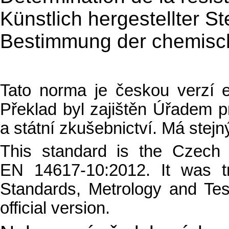
Künstlich hergestellter St
Bestimmung der chemisch
Tato norma je českou verzí
Překlad byl zajištěn Úřadem pr
a státní zkušebnictví. Má stejný
This standard is the Czech
EN 14617-10:2012. It was t
Standards, Metrology and Tes
official version.