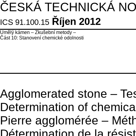
ČESKÁ TECHNICKÁ N
Říjen 2012
ICS 91.100.15
Umělý kámen – Zkušební metody –
Část 10: Stanovení chemické odolnosti
Agglomerated stone – Tes
Determination of chemica
Pierre agglomérée – Méth
Détermination de la rési