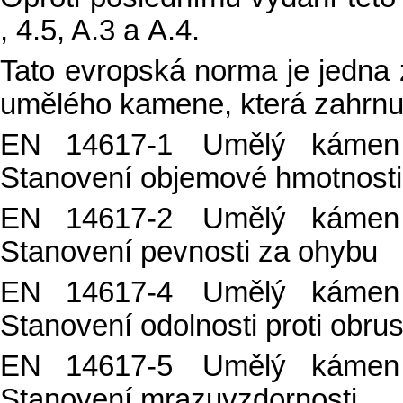
, 4.5, A.3 a A.4.
Tato evropská norma je jedna
umělého kamene, která zahrnu
EN 14617-1
Umělý kámen
Stanovení objemové hmotnosti
EN 14617-2
Umělý kámen
Stanovení pevnosti za ohybu
EN 14617-4
Umělý kámen
Stanovení odolnosti proti obru
EN 14617-5
Umělý kámen
Stanovení mrazuvzdornosti