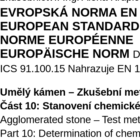
EVROPSKÁ NORMA EN 
EUROPEAN STANDARD
NORME EUROPÉENNE
EUROPÄISCHE NORM
D
ICS 91.100.15 Nahrazuje EN 
Umělý kámen – Zkušební me
Část 10: Stanovení chemické
Agglomerated stone – Test me
Part 10: Determination of chem