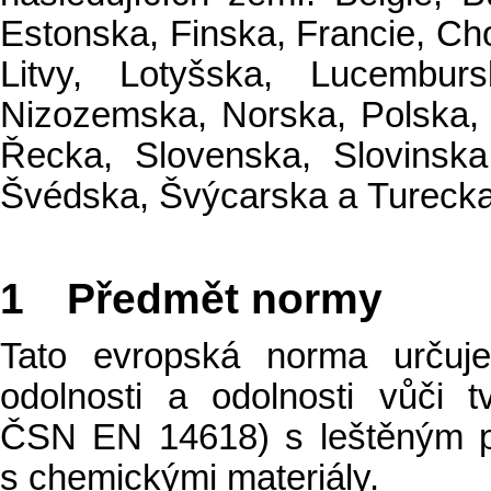
Estonska, Finska, Francie, Chor
Litvy, Lotyšska, Lucembur
Nizozemska, Norska, Polska,
Řecka, Slovenska, Slovinska
Švédska, Švýcarska a Turecka
1
Předmět normy
Tato evropská norma určuj
odolnosti a odolnosti vůči
ČSN EN 14618) s leštěným p
s chemickými materiály.