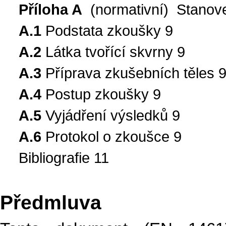
Příloha A
(normativní) Stanoven
A.1
Podstata zkoušky 9
A.2
Látka tvořící skvrny 9
A.3
Příprava zkušebních těles 
A.4
Postup zkoušky 9
A.5
Vyjádření výsledků 9
A.6
Protokol o zkoušce 9
Bibliografie 11
Předmluva