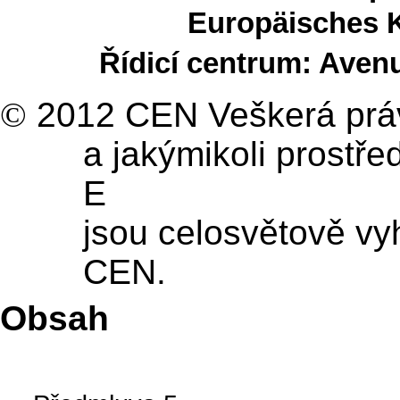
Europäisches 
Řídicí centrum: Aven
©
2012 CEN Veškerá práva
a jakýmikoli prostř
E
jsou celosvětově v
CEN.
Obsah