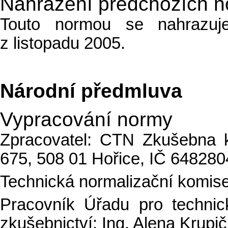
Nahrazení předchozích 
Touto normou se nahrazu
z listopadu 2005.
Národní předmluva
Vypracování normy
Zpracovatel: CTN Zkušebna 
675, 508 01 Hořice, IČ 64828
Technická normalizační komi
Pracovník Úřadu pro technick
zkušebnictví: Ing. Alena Krupi