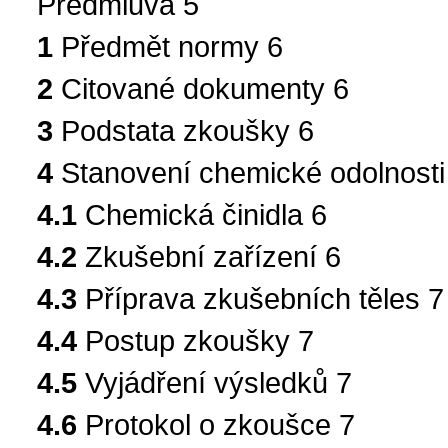
Předmluva 5
1
Předmět normy 6
2
Citované dokumenty 6
3
Podstata zkoušky 6
4
Stanovení chemické odolnosti
4.1
Chemická činidla 6
4.2
Zkušební zařízení 6
4.3
Příprava zkušebních těles 7
4.4
Postup zkoušky 7
4.5
Vyjádření výsledků 7
4.6
Protokol o zkoušce 7