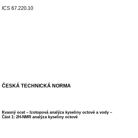
ICS 67.220.10
ČESKÁ TECHNICKÁ NORMA
Kvasný ocet – Izotopová analýza kyseliny octové a vody –
Část 1: 2H-NMR analýza kyseliny octové