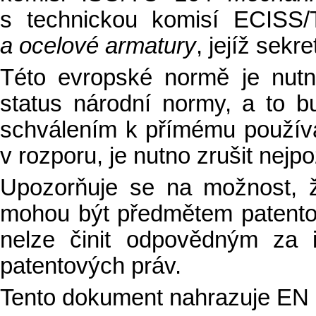
s technickou komisí ECIS
a ocelové armatury
, jejíž sekre
Této evropské normě je nutn
status národní normy, a to b
schválením k přímému používán
v rozporu, je nutno zrušit nejp
Upozorňuje se na možnost, 
mohou být předmětem patent
nelze činit odpovědným za i
patentových práv.
Tento dokument nahrazuje EN