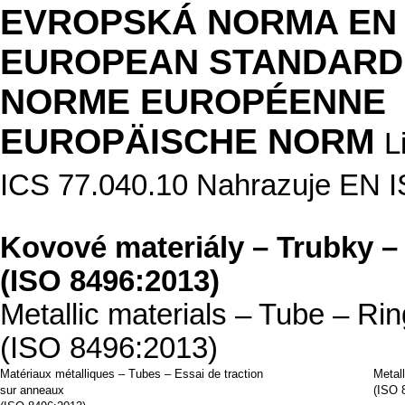
EVROPSKÁ NORMA EN 
EUROPEAN STANDARD
NORME EUROPÉENNE
EUROPÄISCHE NORM
L
ICS 77.040.10 Nahrazuje EN 
Kovové materiály – Trubky 
(ISO 8496:2013)
Metallic materials – Tube – Ring
(ISO 8496:2013)
Matériaux métalliques – Tubes – Essai de traction
Metal
sur anneaux
(ISO 