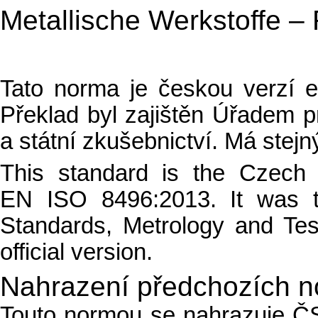
Metallische Werkstoffe –
Tato norma je českou verzí
Překlad byl zajištěn Úřadem pr
a státní zkušebnictví. Má stejný
This standard is the Czech
EN ISO 8496:2013. It was t
Standards, Metrology and Tes
official version.
Nahrazení předchozích 
Touto normou se nahrazuje Č