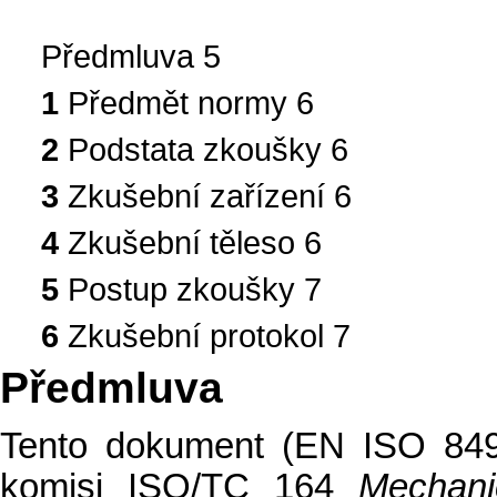
Předmluva 5
1
Předmět normy 6
2
Podstata zkoušky 6
3
Zkušební zařízení 6
4
Zkušební těleso 6
5
Postup zkoušky 7
6
Zkušební protokol 7
Předmluva
Tento dokument (EN ISO 849
komisi ISO/TC 164
Mechani