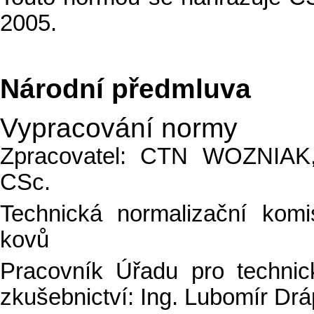
2005.
Národní předmluva
Vypracování normy
Zpracovatel: CTN WOZNIAK,
CSc.
Technická normalizační kom
kovů
Pracovník Úřadu pro technick
zkušebnictví: Ing. Lubomír Drá