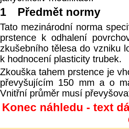
1 Předmět normy
Tato mezinárodní norma speci
prstence k odhalení povrcho
zkušebního tělesa do vzniku l
k hodnocení plasticity trubek.
Zkouška tahem prstence je vh
převyšujícím 150 mm a o ma
Vnitřní průměr musí převyšov
Konec náhledu - text dá