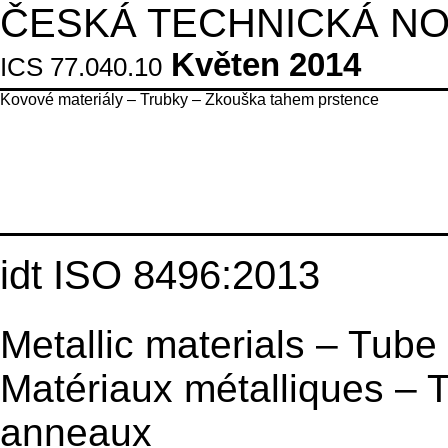
ČESKÁ TECHNICKÁ N
Květen 2014
ICS 77.040.10
Kovové materiály – Trubky – Zkouška tahem prstence
idt ISO 8496:2013
Metallic materials – Tube 
Matériaux métalliques – T
anneaux