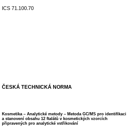
ICS 71.100.70
ČESKÁ TECHNICKÁ NORMA
Kosmetika – Analytické metody – Metoda GC/MS pro identifikaci
a stanovení obsahu 12 ftalátů v kosmetických vzorcích
připravených pro analytické vstřikování