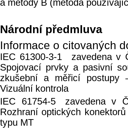
a metody B (metoda používající
Národní předmluva
Informace o citovaných 
IEC 61300-3-1 zavedena v Č
Spojovací prvky a pasivní so
zkušební a měřicí postupy 
Vizuální kontrola
IEC 61754-5 zavedena v Č
Rozhraní optických konektorů
typu MT