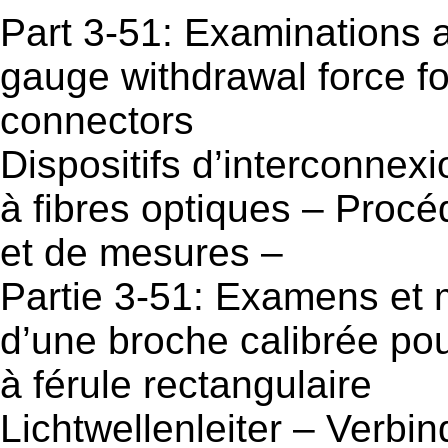
Part 3-51: Examinations
gauge withdrawal force for
connectors
Dispositifs d’interconnex
à fibres optiques – Proc
et de mesures –
Partie 3-51: Examens et 
d’une broche calibrée pou
à férule rectangulaire
Lichtwellenleiter – Verb