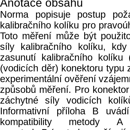
Anotace obsahu
Norma popisuje postup pož
kalibračního kolíku pro pravoú
Toto měření může být použito
síly kalibračního kolíku, k
zasunutí kalibračního kolíku 
(vodicích děr) konektoru typu 
experimentální ověření vzájem
způsobů měření. Pro konektor
záchytné síly vodicích kol
Informativní příloha B uvád
kompatibility metody A