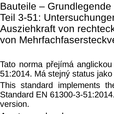
Bauteile – Grundlegende
Teil 3-51: Untersuchunge
Ausziehkraft von rechtec
von Mehrfachfasersteckv
Tato norma přejímá anglicko
51:2014. Má stejný status jako 
This standard implements th
Standard EN 61300-3-51:2014. I
version.