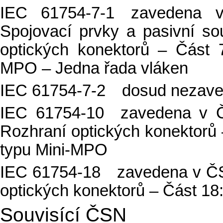
IEC 61754-7-1 zavedena 
Spojovací prvky a pasivní so
optických konektorů – Část 
MPO – Jedna řada vláken
IEC 61754-7-2 dosud nezav
IEC 61754-10 zavedena v Č
Rozhraní optických konektorů 
typu Mini-MPO
IEC 61754-18 zavedena v ČS
optických konektorů – Část 18
Souvisící ČSN