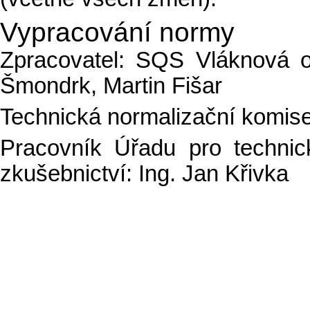
Vypracování normy
Zpracovatel: SQS Vláknová op
Šmondrk, Martin Fišar
Technická normalizační komis
Pracovník Úřadu pro technick
zkušebnictví: Ing. Jan Křivka